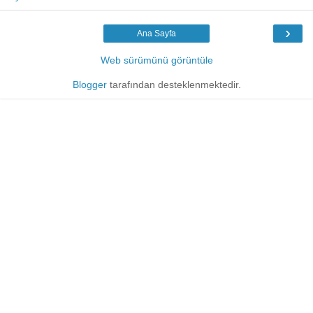
›
Ana Sayfa
Web sürümünü görüntüle
Blogger
tarafından desteklenmektedir.