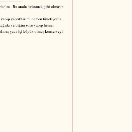
im dedim. Bu arada övünmek gibi olmasın
k yapıp yaptıklarımı hemen tüketiyoruz.
 aşağıda verdiğim sosu yapıp hemen
e olmuş yada içi köpük olmuş konserveyi