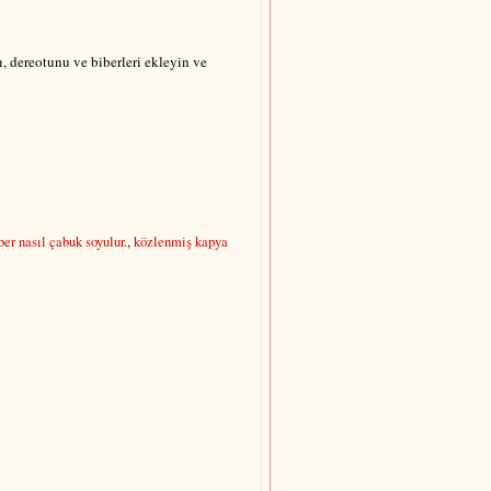
ı, dereotunu ve biberleri ekleyin ve
er nasıl çabuk soyulur.
,
közlenmiş kapya