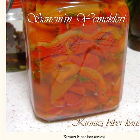
Kırmızı biber konservesi