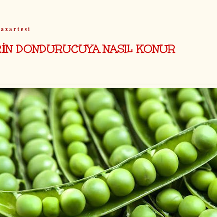
azartesi
RİN DONDURUCUYA NASIL KONUR