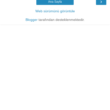
›
Ana Sayfa
Web sürümünü görüntüle
Blogger
tarafından desteklenmektedir.