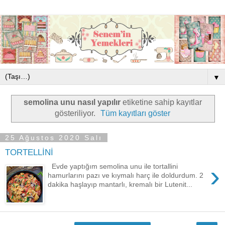
▼
semolina unu nasıl yapılır
etiketine sahip kayıtlar
gösteriliyor.
Tüm kayıtları göster
25 Ağustos 2020 Salı
TORTELLİNİ
›
Evde yaptığım semolina unu ile tortallini
hamurlarını pazı ve kıymalı harç ile doldurdum. 2
dakika haşlayıp mantarlı, kremalı bir Lutenit...