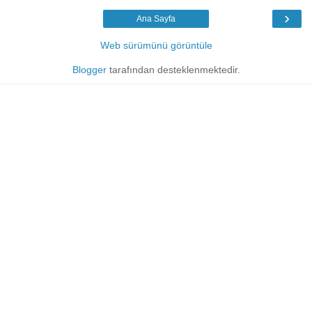
›
Ana Sayfa
Web sürümünü görüntüle
Blogger
tarafından desteklenmektedir.