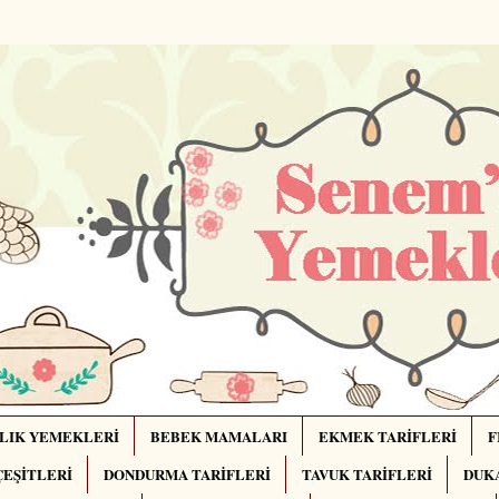
LIK YEMEKLERİ
BEBEK MAMALARI
EKMEK TARİFLERİ
F
ÇEŞİTLERİ
DONDURMA TARİFLERİ
TAVUK TARİFLERİ
DUKA