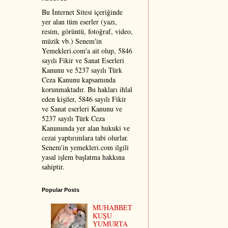
Bu İnternet Sitesi içeriğinde
yer alan tüm eserler (yazı,
resim, görüntü, fotoğraf, video,
müzik vb.) Senem'in
Yemekleri.com'a ait olup, 5846
sayılı Fikir ve Sanat Eserleri
Kanunu ve 5237 sayılı Türk
Ceza Kanunu kapsamında
korunmaktadır. Bu hakları ihlal
eden kişiler, 5846 sayılı Fikir
ve Sanat eserleri Kanunu ve
5237 sayılı Türk Ceza
Kanununda yer alan hukuki ve
cezai yaptırımlara tabi olurlar.
Senem'in yemekleri.com ilgili
yasal işlem başlatma hakkına
sahiptir.
Popular Posts
MUHABBET
KUŞU
YUMURTA