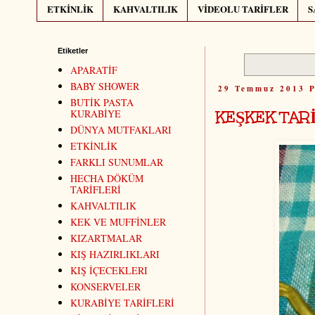
ETKİNLİK
KAHVALTILIK
VİDEOLU TARİFLER
S
Etiketler
APARATİF
BABY SHOWER
29 Temmuz 2013 P
BUTİK PASTA
KEŞKEK TARİ
KURABİYE
DÜNYA MUTFAKLARI
ETKİNLİK
FARKLI SUNUMLAR
HECHA DÖKÜM
TARİFLERİ
KAHVALTILIK
KEK VE MUFFİNLER
KIZARTMALAR
KIŞ HAZIRLIKLARI
KIŞ İÇECEKLERI
KONSERVELER
KURABİYE TARİFLERİ