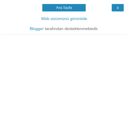
›
Ana Sayfa
Web sürümünü görüntüle
Blogger
tarafından desteklenmektedir.