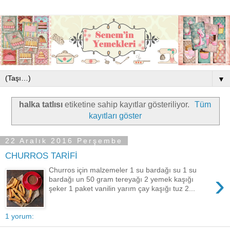
▼
halka tatlısı
etiketine sahip kayıtlar gösteriliyor.
Tüm
kayıtları göster
22 Aralık 2016 Perşembe
CHURROS TARİFİ
Churros için malzemeler 1 su bardağı su 1 su
›
bardağı un 50 gram tereyağı 2 yemek kaşığı
şeker 1 paket vanilin yarım çay kaşığı tuz 2...
1 yorum: