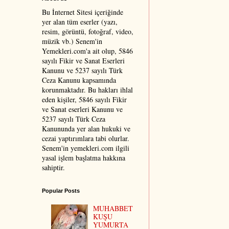
Bu İnternet Sitesi içeriğinde
yer alan tüm eserler (yazı,
resim, görüntü, fotoğraf, video,
müzik vb.) Senem'in
Yemekleri.com'a ait olup, 5846
sayılı Fikir ve Sanat Eserleri
Kanunu ve 5237 sayılı Türk
Ceza Kanunu kapsamında
korunmaktadır. Bu hakları ihlal
eden kişiler, 5846 sayılı Fikir
ve Sanat eserleri Kanunu ve
5237 sayılı Türk Ceza
Kanununda yer alan hukuki ve
cezai yaptırımlara tabi olurlar.
Senem'in yemekleri.com ilgili
yasal işlem başlatma hakkına
sahiptir.
Popular Posts
MUHABBET
KUŞU
YUMURTA