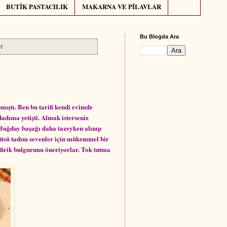
BUTİK PASTACILIK
MAKARNA VE PİLAVLAR
Bu Blogda Ara
r
mıştı. Ben bu tarifi kendi evimde
adıma yetişti. Almak isterseniz
 Buğday başağı daha tazeyken alınıp
Tütsü tadını sevenler için mükemmel bir
 firik bulgurunu öneriyorlar. Tok tutma