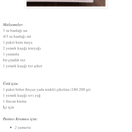
Malzemeler:
3 su bardağı un
4/3 su bardağı süt
1 paket kuru maya
2 yemek kaşığı tereyağı
1 yumurta
bir çimdik tuz
1 yemek kaşığı toz şeker
Üstü için:
1 paket bitter (beyaz yada renkli) çikolata (180-200 gr)
1 yemek kaşığı sıvı yağ
1 fincan krema
İçi için
Pastacı Kreması için:
2 yumurta