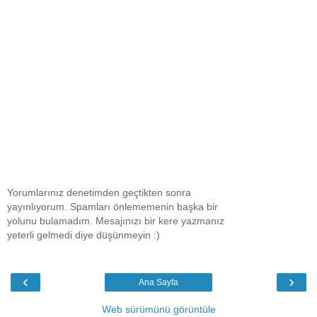
Yorumlarınız denetimden geçtikten sonra
yayınlıyorum. Spamları önlememenin başka bir
yolunu bulamadım. Mesajınızı bir kere yazmanız
yeterli gelmedi diye düşünmeyin :)
‹
›
Ana Sayfa
Web sürümünü görüntüle