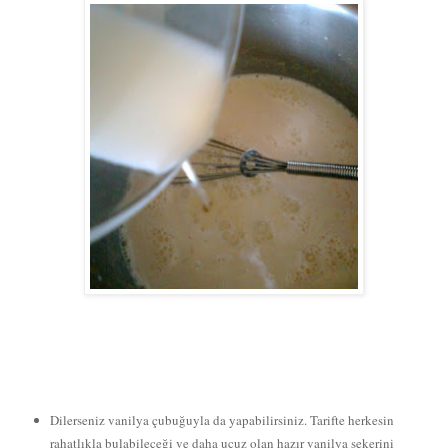
Dilerseniz vanilya çubuğuyla da yapabilirsiniz. Tarifte herkesin
rahatlıkla bulabileceği ve daha ucuz olan hazır vanilya şekerini