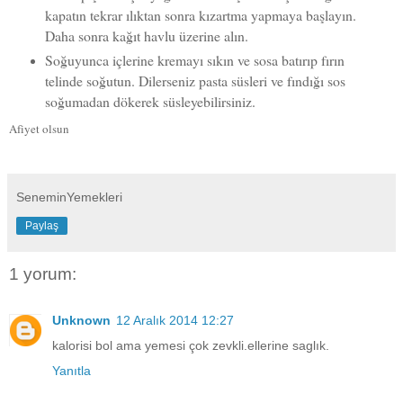
kapatın tekrar ılıktan sonra kızartma yapmaya başlayın.
Daha sonra kağıt havlu üzerine alın.
Soğuyunca içlerine kremayı sıkın ve sosa batırıp fırın
telinde soğutun. Dilerseniz pasta süsleri ve fındığı sos
soğumadan dökerek süsleyebilirsiniz.
Afiyet olsun
SeneminYemekleri
Paylaş
1 yorum:
Unknown
12 Aralık 2014 12:27
kalorisi bol ama yemesi çok zevkli.ellerine saglık.
Yanıtla