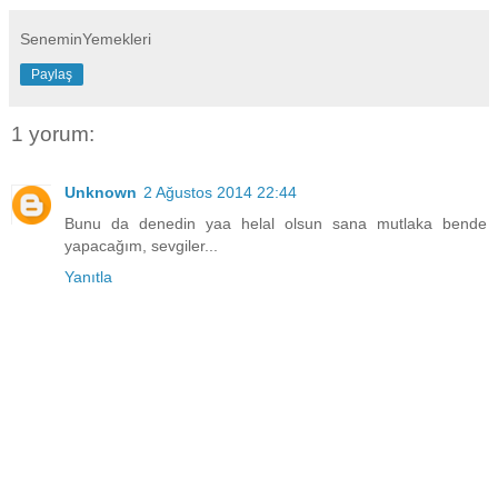
SeneminYemekleri
Paylaş
1 yorum:
Unknown
2 Ağustos 2014 22:44
Bunu da denedin yaa helal olsun sana mutlaka bende
yapacağım, sevgiler...
Yanıtla