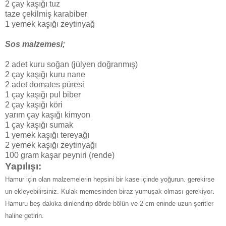
2 çay kaşığı tuz
taze çekilmiş karabiber
1 yemek kaşığı zeytinyağ
Sos malzemesi;
2 adet kuru soğan (jülyen doğranmış)
2 çay kaşığı kuru nane
2 adet domates püresi
1 çay kaşığı pul biber
2 çay kaşığı köri
yarım çay kaşığı kimyon
1 çay kaşığı sumak
1 yemek kaşığı tereyağı
2 yemek kaşığı zeytinyağı
100 gram kaşar peyniri (rende)
Yapılışı:
Hamur için olan malzemelerin hepsini bir kase içinde yoğurun. gerekirse
un ekleyebilirsiniz. Kulak memesinden biraz yumuşak olması gerekiyor
.
Hamuru beş dakika dinlendirip dörde bölün ve 2 cm eninde uzun şeritler
haline getirin.