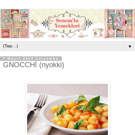
▼
7 Mayıs 2014 Çarşamba
GNOCCHİ (nyokki)